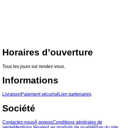
Horaires d’ouverture
Tous les jours sur rendez-vous.
Informations
Livraison
Paiement sécurisé
Lien partenaires
Société
Contactez-nous
À propos
Conditions générales de
vente
Mentions légales
Les produits de qualité
Plan du site