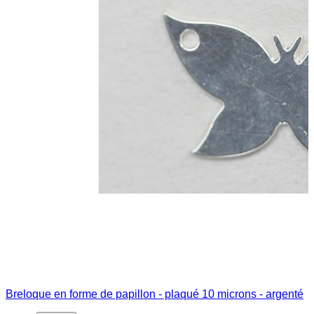
Breloque en forme de papillon - plaqué 10 microns - argenté