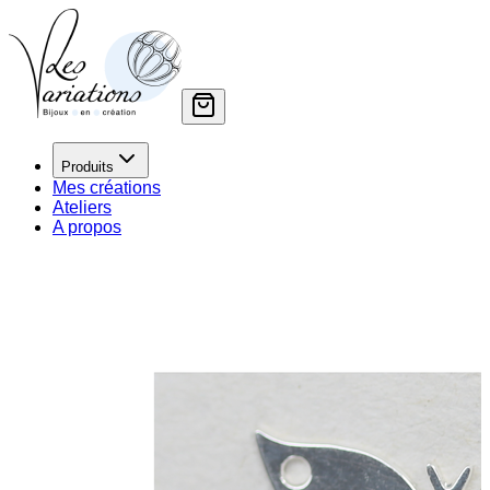
Produits
Mes créations
Ateliers
A propos