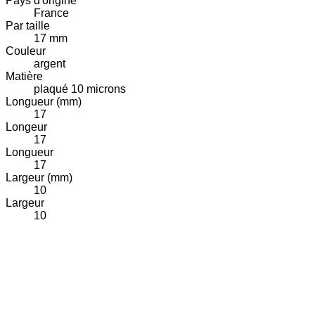
Pays d'origine
France
Par taille
17 mm
Couleur
argent
Matière
plaqué 10 microns
Longueur (mm)
17
Longeur
17
Longueur
17
Largeur (mm)
10
Largeur
10