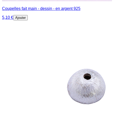
Coupelles fait main - dessin - en argent 925
5,10 €
Ajouter