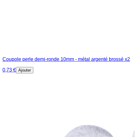
Coupole perle demi-ronde 10mm - métal argenté brossé x2
0,73 €
Ajouter