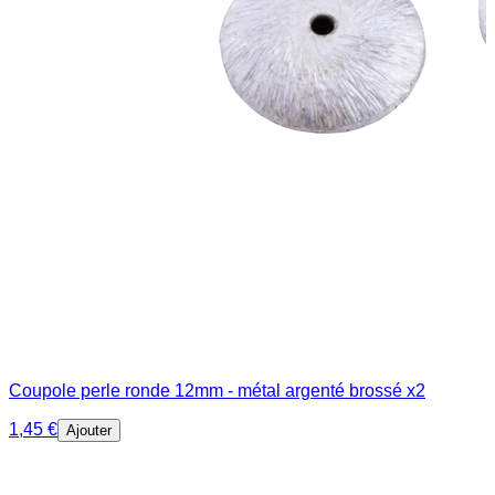
Coupole perle ronde 12mm - métal argenté brossé x2
1,45 €
Ajouter