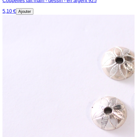
Coupelles fait main - dessin - en argent 925
5,10 €
Ajouter