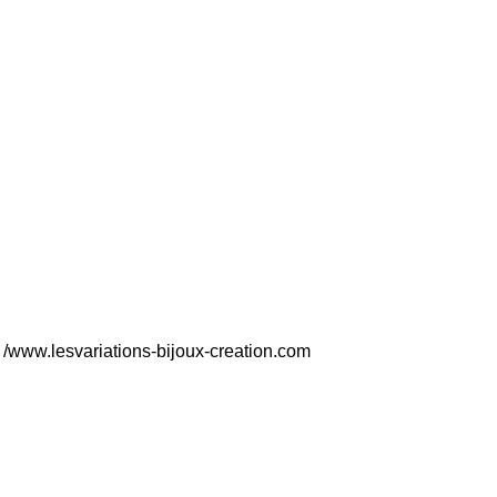
 - /www.lesvariations-bijoux-creation.com