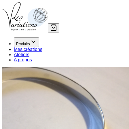
Produits
Mes créations
Ateliers
A propos