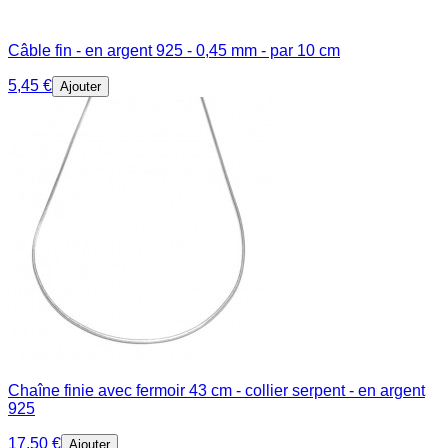
Câble fin - en argent 925 - 0,45 mm - par 10 cm
5,45 €
Ajouter
Chaîne finie avec fermoir 43 cm - collier serpent - en argent
925
17,50 €
Ajouter