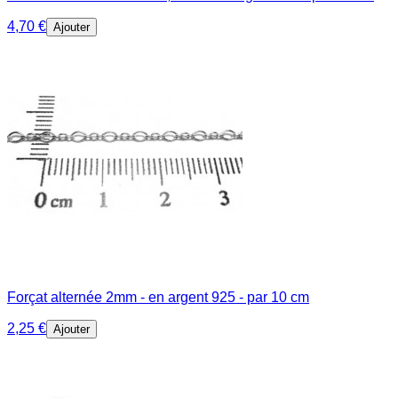
4,70 €
Ajouter
Forçat alternée 2mm - en argent 925 - par 10 cm
2,25 €
Ajouter