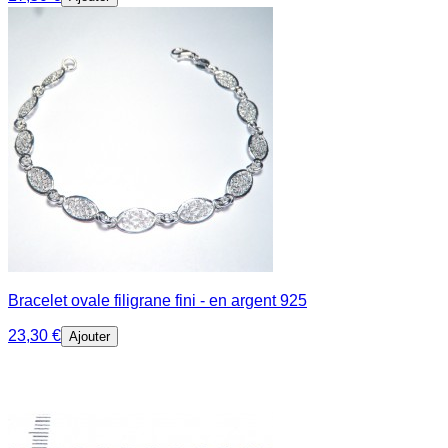
Bracelet ovale filigrane fini - en argent 925
23,30 €
Ajouter