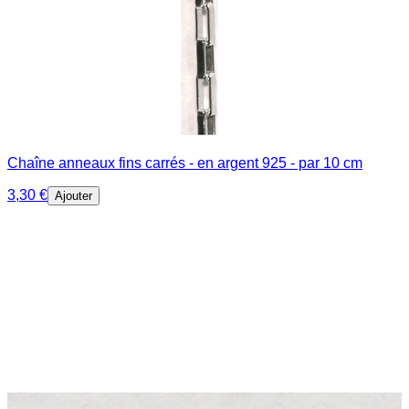
Chaîne anneaux fins carrés - en argent 925 - par 10 cm
3,30 €
Ajouter