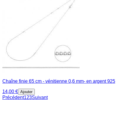
Chaîne finie 65 cm - vénitienne 0,6 mm- en argent 925
14,00 €
Ajouter
Précédent
1
2
3
Suivant