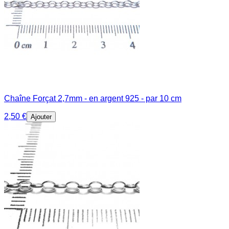
Chaîne Forçat 2,7mm - en argent 925 - par 10 cm
2,50 €
Ajouter