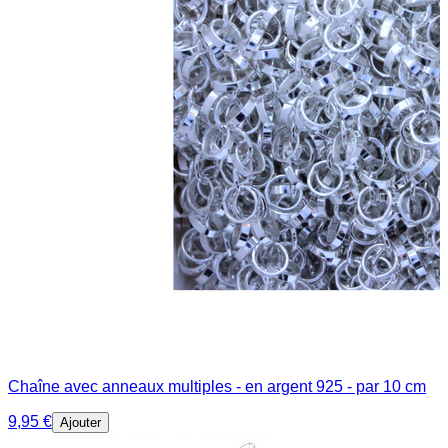
Chaîne avec anneaux multiples - en argent 925 - par 10 cm
9,95 €
Ajouter