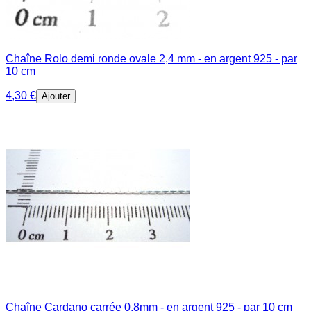
Chaîne Rolo demi ronde ovale 2,4 mm - en argent 925 - par
10 cm
4,30 €
Ajouter
Chaîne Cardano carrée 0,8mm - en argent 925 - par 10 cm