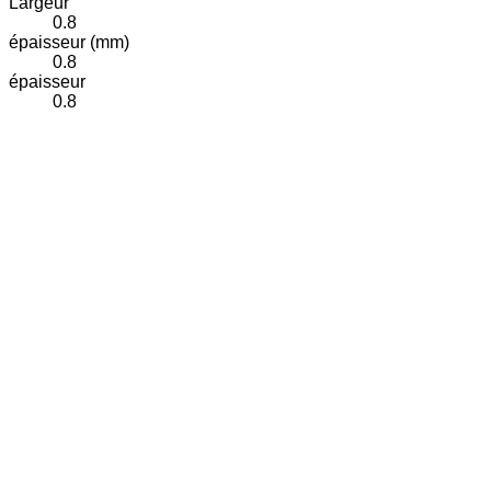
Largeur
0.8
épaisseur (mm)
0.8
épaisseur
0.8