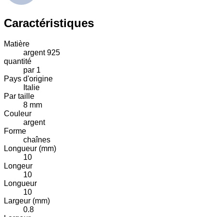
Caractéristiques
Matière
argent 925
quantité
par 1
Pays d'origine
Italie
Par taille
8 mm
Couleur
argent
Forme
chaînes
Longueur (mm)
10
Longeur
10
Longueur
10
Largeur (mm)
0.8