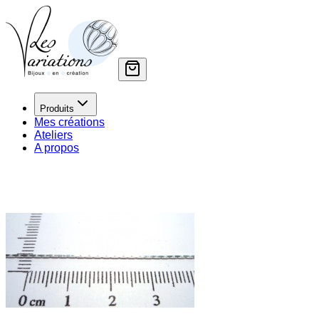
Produits
Mes créations
Ateliers
A propos