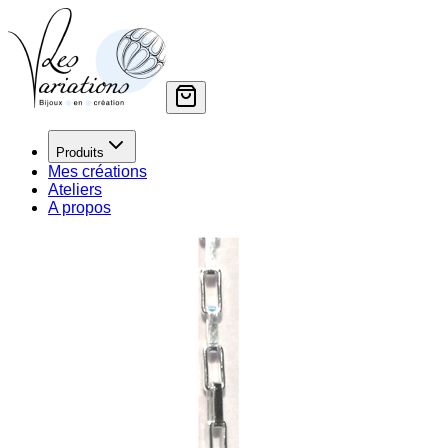
Produits
Mes créations
Ateliers
A propos