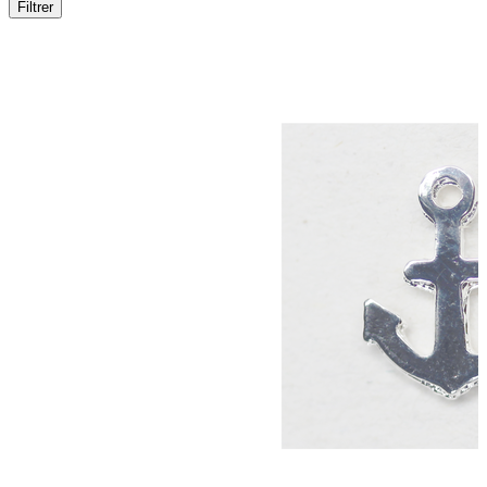
Filtrer