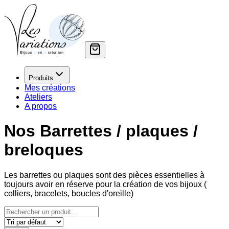
Produits
Mes créations
Ateliers
A propos
Nos Barrettes / plaques /
breloques
Les barrettes ou plaques sont des pièces essentielles à
toujours avoir en réserve pour la création de vos bijoux (
colliers, bracelets, boucles d'oreille)