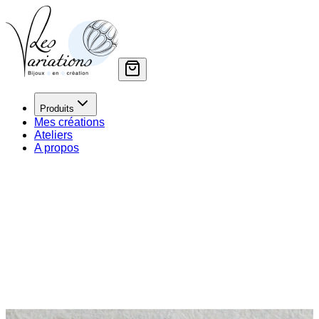
Produits
Mes créations
Ateliers
A propos