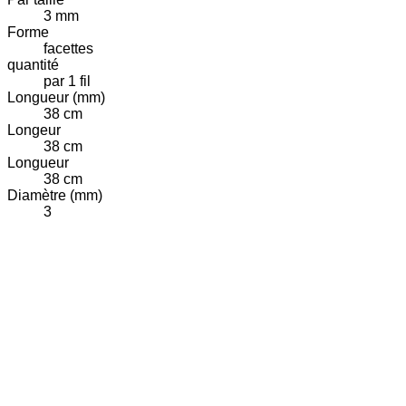
3 mm
Forme
facettes
quantité
par 1 fil
Longueur (mm)
38 cm
Longeur
38 cm
Longueur
38 cm
Diamètre (mm)
3