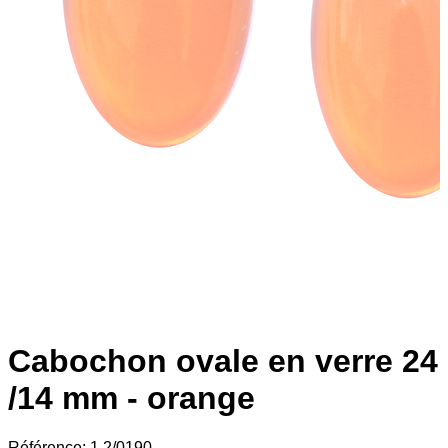
Cabochon ovale en verre 24
/14 mm - orange
Référence:
1.2/0190