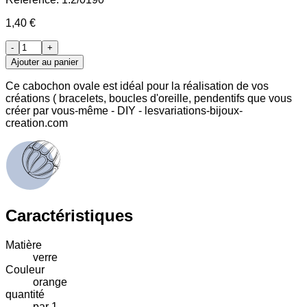
1,40 €
-
+
Ajouter au panier
Ce cabochon ovale est idéal pour la réalisation de vos
créations ( bracelets, boucles d'oreille, pendentifs que vous
créer par vous-même - DIY - lesvariations-bijoux-
creation.com
Caractéristiques
Matière
verre
Couleur
orange
quantité
par 1