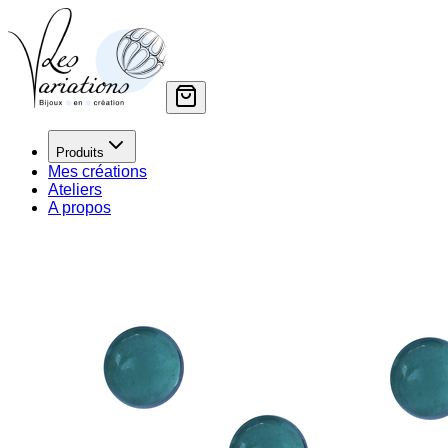
Produits
Mes créations
Ateliers
A propos