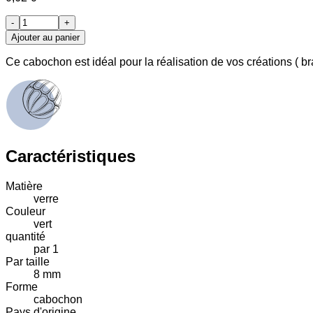
-
+
Ajouter au panier
Ce cabochon est idéal pour la réalisation de vos créations ( b
Caractéristiques
Matière
verre
Couleur
vert
quantité
par 1
Par taille
8 mm
Forme
cabochon
Pays d'origine