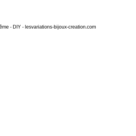
même - DIY - lesvariations-bijoux-creation.com