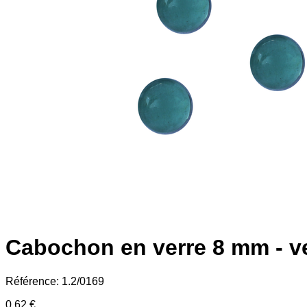
Cabochon en verre 8 mm - ve
Référence:
1.2/0169
0,62 €