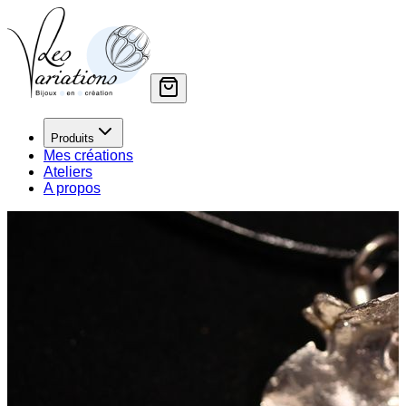
Produits
Mes créations
Ateliers
A propos