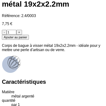
métal 19x2x2.2mm
Référence:
2.4/0003
7,75 €
-
+
Ajouter au panier
Corps de bague à visser métal 19x2x2.2mm - idéale pour y
mettre une perle d'artisan ou de verre.
Caractéristiques
Matière
métal argenté
quantité
par 1