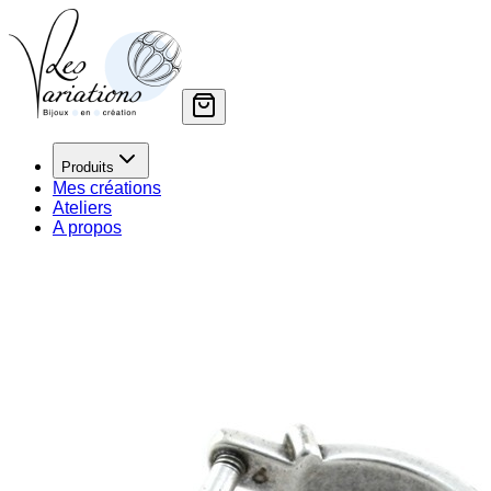
Produits
Mes créations
Ateliers
A propos