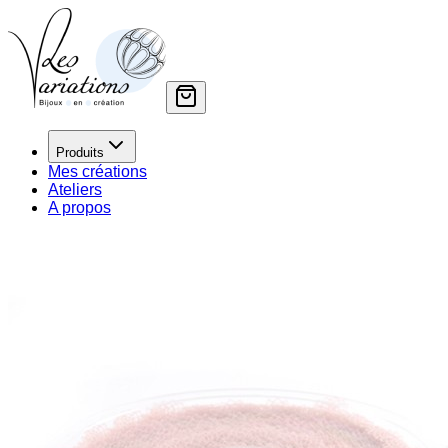
Produits
Mes créations
Ateliers
A propos