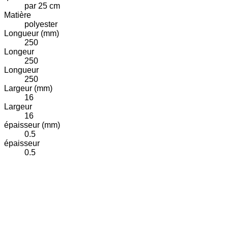
par 25 cm
Matière
polyester
Longueur (mm)
250
Longeur
250
Longueur
250
Largeur (mm)
16
Largeur
16
épaisseur (mm)
0.5
épaisseur
0.5