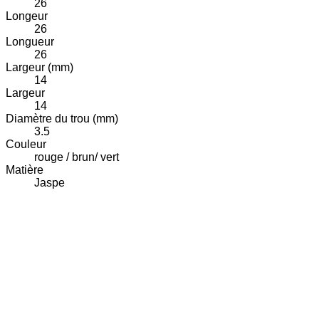
26
Longeur
26
Longueur
26
Largeur (mm)
14
Largeur
14
Diamètre du trou (mm)
3.5
Couleur
rouge / brun/ vert
Matière
Jaspe