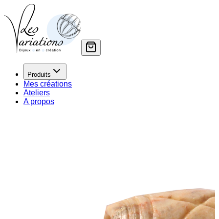
Produits
Mes créations
Ateliers
A propos