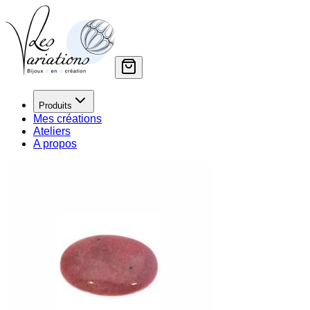
Produits
Mes créations
Ateliers
A propos