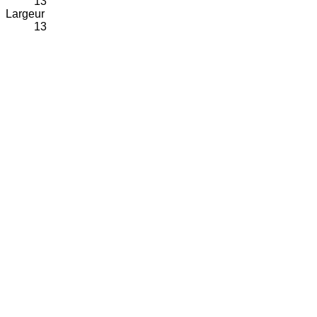
13
Largeur
13