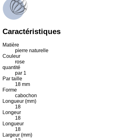
Caractéristiques
Matière
pierre naturelle
Couleur
rose
quantité
par 1
Par taille
18 mm
Forme
cabochon
Longueur (mm)
18
Longeur
18
Longueur
18
Largeur (mm)