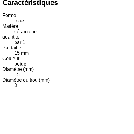
Caractéristiques
Forme
roue
Matière
céramique
quantité
par 1
Par taille
15 mm
Couleur
beige
Diamètre (mm)
15
Diamètre du trou (mm)
3