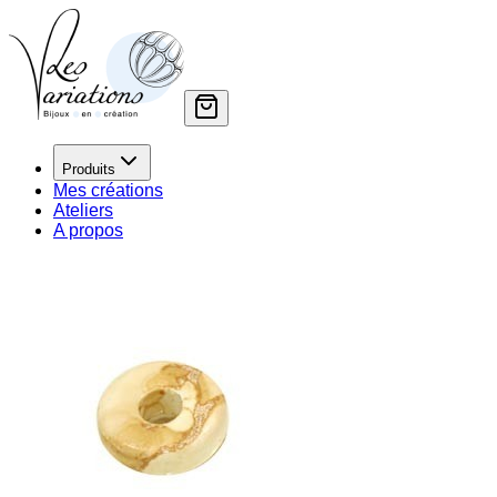
Produits
Mes créations
Ateliers
A propos