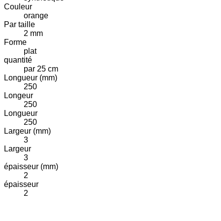
Couleur
orange
Par taille
2 mm
Forme
plat
quantité
par 25 cm
Longueur (mm)
250
Longeur
250
Longueur
250
Largeur (mm)
3
Largeur
3
épaisseur (mm)
2
épaisseur
2