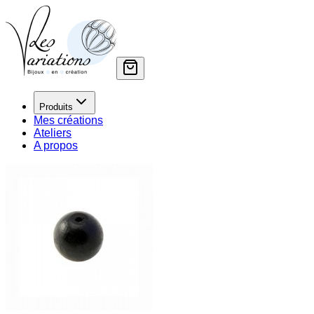
Produits
Mes créations
Ateliers
A propos