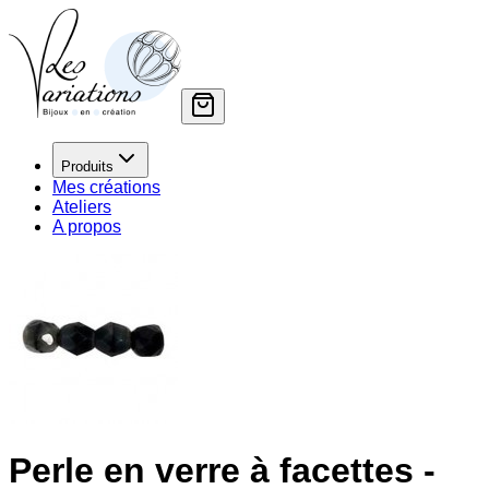
Produits
Mes créations
Ateliers
A propos
Perle en verre à facettes -