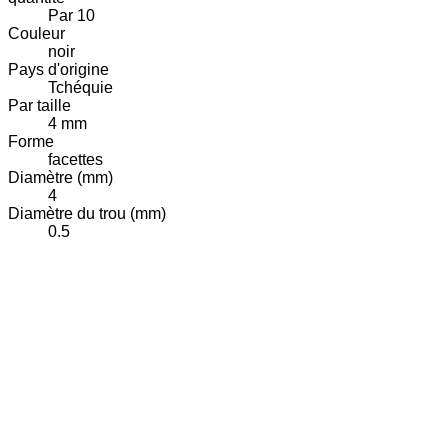
Par 10
Couleur
noir
Pays d'origine
Tchéquie
Par taille
4 mm
Forme
facettes
Diamètre (mm)
4
Diamètre du trou (mm)
0.5