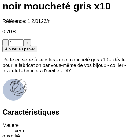
noir moucheté gris x10
Référence:
1.2/0123/n
0,70 €
-
+
Ajouter au panier
Perle en verre à facettes - noir moucheté gris x10 - idéale
pour la fabrication par vous-même de vos bijoux - collier -
bracelet - boucles d'oreille - DIY
Caractéristiques
Matière
verre
quantité