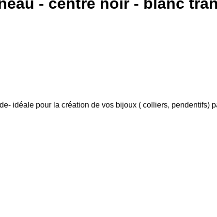
nneau - centre noir - blanc tra
cide- idéale pour la création de vos bijoux ( colliers, pendentifs