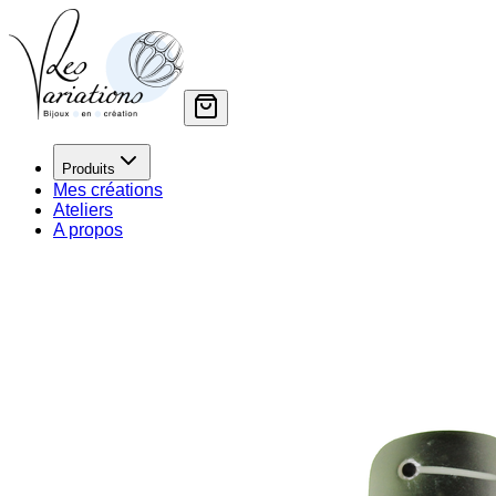
Produits
Mes créations
Ateliers
A propos