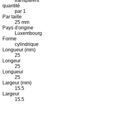
transparent
quantité
par 1
Par taille
25 mm
Pays d'origine
Luxembourg
Forme
cylindrique
Longueur (mm)
25
Longeur
25
Longueur
25
Largeur (mm)
15.5
Largeur
15.5