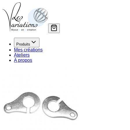
Produits
Mes créations
Ateliers
A propos