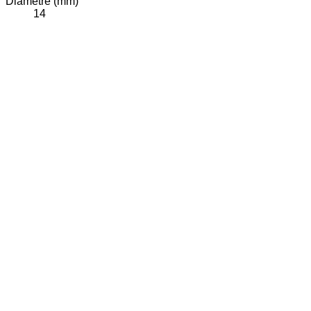
Diamètre (mm)
14