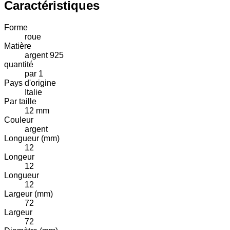
Caractéristiques
Forme
roue
Matière
argent 925
quantité
par 1
Pays d'origine
Italie
Par taille
12 mm
Couleur
argent
Longueur (mm)
12
Longeur
12
Longueur
12
Largeur (mm)
72
Largeur
72