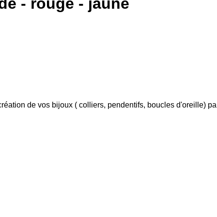
nde - rouge - jaune
 création de vos bijoux ( colliers, pendentifs, boucles d'oreille)