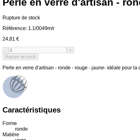
Perle en verre d'artisan - ro
Rupture de stock
Référence:
1.1/0049m/r
24,81 €
-
+
Rupture de stock
Perle en verre d'artisan - ronde - rouge - jaune- idéale pour la
Caractéristiques
Forme
ronde
Matière