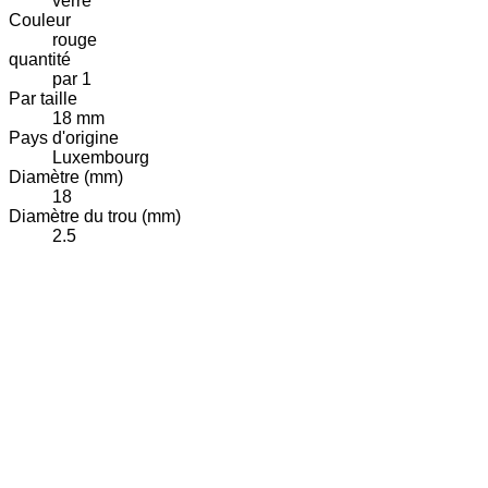
verre
Couleur
rouge
quantité
par 1
Par taille
18 mm
Pays d'origine
Luxembourg
Diamètre (mm)
18
Diamètre du trou (mm)
2.5