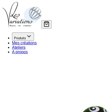
Produits
Mes créations
Ateliers
A propos