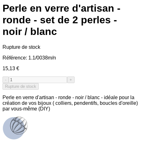
Perle en verre d'artisan -
ronde - set de 2 perles -
noir / blanc
Rupture de stock
Référence:
1.1/0038m/n
15,13 €
-
+
Rupture de stock
Perle en verre d'artisan - ronde - noir / blanc - idéale pour la
création de vos bijoux ( colliers, pendentifs, boucles d'oreille)
par vous-même (DIY)