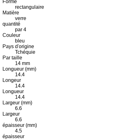
Forme
rectangulaire
Matière
verre
quantité
par 4
Couleur
bleu
Pays d'origine
Tchéquie
Par taille
14 mm
Longueur (mm)
14.4
Longeur
14.4
Longueur
14.4
Largeur (mm)
6.6
Largeur
6.6
épaisseur (mm)
4.5
épaisseur