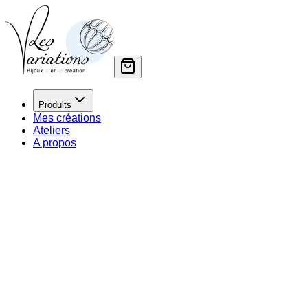
Produits
Mes créations
Ateliers
A propos