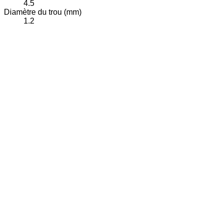
4.5
Diamètre du trou (mm)
1.2