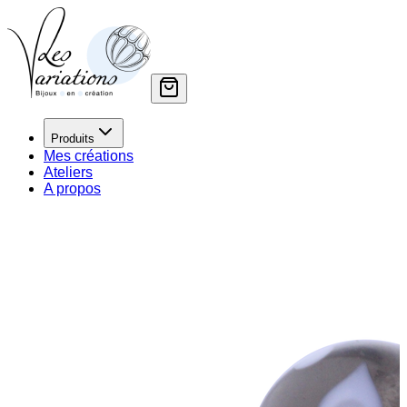
Produits
Mes créations
Ateliers
A propos