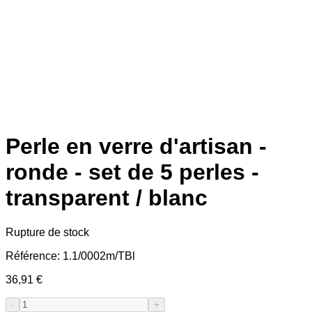
Perle en verre d'artisan -
ronde - set de 5 perles -
transparent / blanc
Rupture de stock
Référence:
1.1/0002m/TBl
36,91 €
-
+