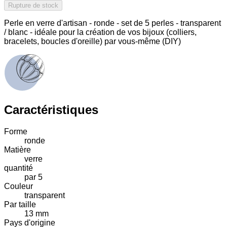
Rupture de stock
Perle en verre d'artisan - ronde - set de 5 perles - transparent
/ blanc - idéale pour la création de vos bijoux (colliers,
bracelets, boucles d'oreille) par vous-même (DIY)
Caractéristiques
Forme
ronde
Matière
verre
quantité
par 5
Couleur
transparent
Par taille
13 mm
Pays d'origine