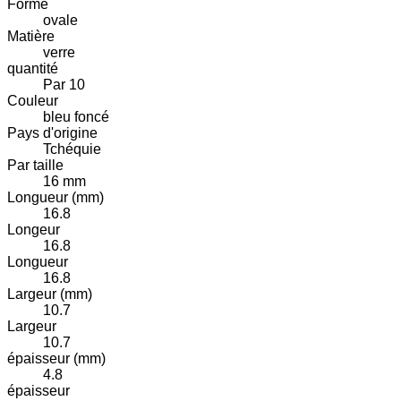
Forme
ovale
Matière
verre
quantité
Par 10
Couleur
bleu foncé
Pays d'origine
Tchéquie
Par taille
16 mm
Longueur (mm)
16.8
Longeur
16.8
Longueur
16.8
Largeur (mm)
10.7
Largeur
10.7
épaisseur (mm)
4.8
épaisseur