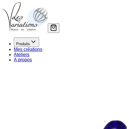
Produits
Mes créations
Ateliers
A propos