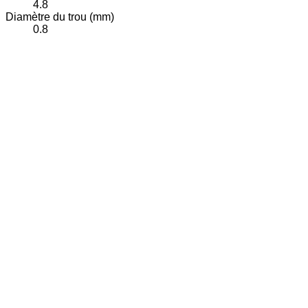
4.8
Diamètre du trou (mm)
0.8