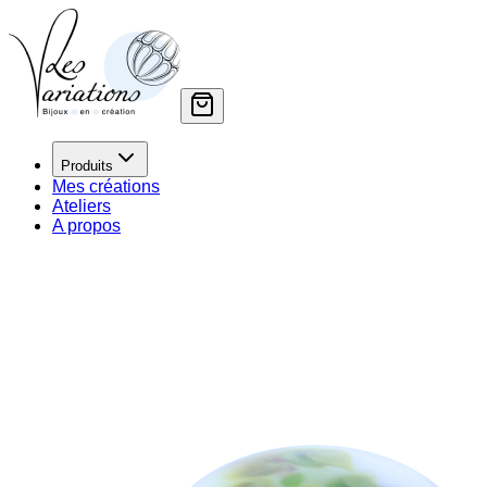
Produits
Mes créations
Ateliers
A propos