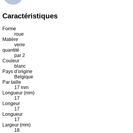
Caractéristiques
Forme
roue
Matière
verre
quantité
par 2
Couleur
blanc
Pays d'origine
Belgique
Par taille
17 mm
Longueur (mm)
17
Longeur
17
Longueur
17
Largeur (mm)
18