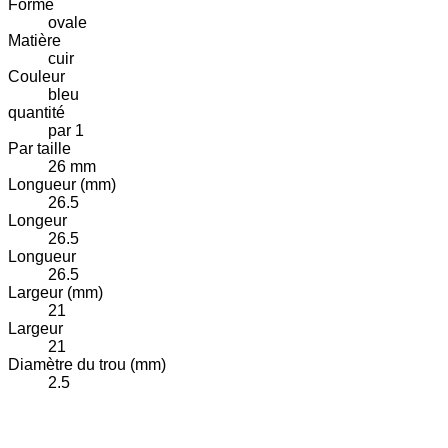
Forme
ovale
Matière
cuir
Couleur
bleu
quantité
par 1
Par taille
26 mm
Longueur (mm)
26.5
Longeur
26.5
Longueur
26.5
Largeur (mm)
21
Largeur
21
Diamètre du trou (mm)
2.5