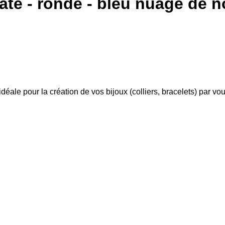
gate - ronde - bleu nuage de n
 idéale pour la création de vos bijoux (colliers, bracelets) par 