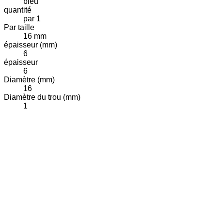
bleu
quantité
par 1
Par taille
16 mm
épaisseur (mm)
6
épaisseur
6
Diamètre (mm)
16
Diamètre du trou (mm)
1