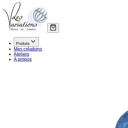
Produits
Mes créations
Ateliers
A propos