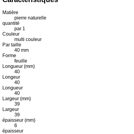
Matière
pierre naturelle
quantité
par 1
Couleur
multi couleur
Par taille
40 mm
Forme
feuille
Longueur (mm)
40
Longeur
40
Longueur
40
Largeur (mm)
39
Largeur
39
épaisseur (mm)
6
épaisseur