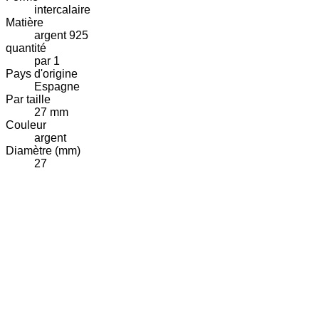
intercalaire
Matière
argent 925
quantité
par 1
Pays d'origine
Espagne
Par taille
27 mm
Couleur
argent
Diamètre (mm)
27