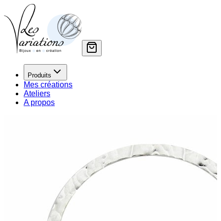
Produits
Mes créations
Ateliers
A propos