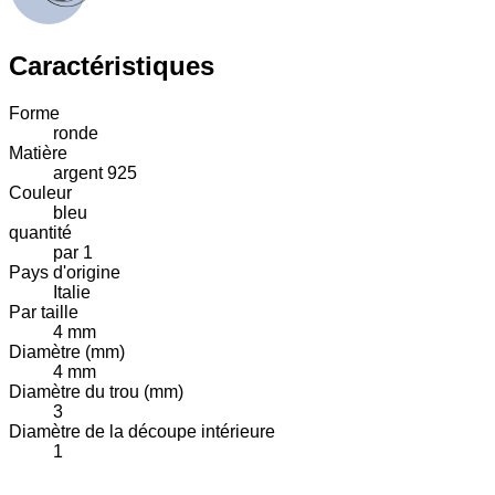
Caractéristiques
Forme
ronde
Matière
argent 925
Couleur
bleu
quantité
par 1
Pays d'origine
Italie
Par taille
4 mm
Diamètre (mm)
4 mm
Diamètre du trou (mm)
3
Diamètre de la découpe intérieure
1