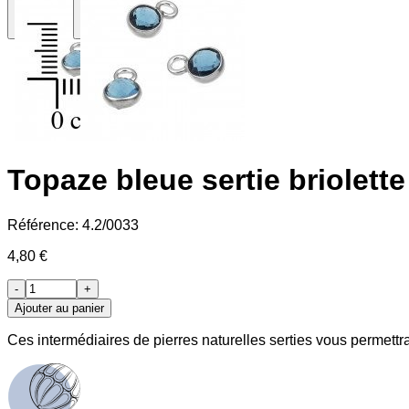
Topaze bleue sertie briolet
Référence:
4.2/0033
4,80 €
-
+
Ajouter au panier
Ces intermédiaires de pierres naturelles serties vous permettra 