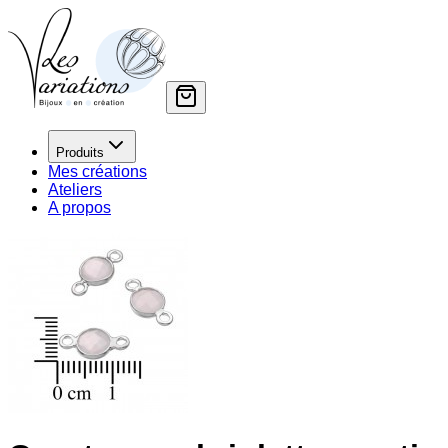
Produits
Mes créations
Ateliers
A propos