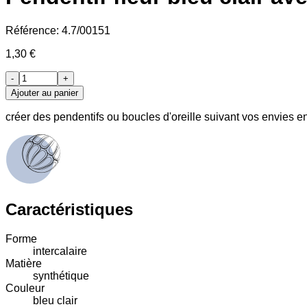
Référence:
4.7/00151
1,30 €
-
+
Ajouter au panier
créer des pendentifs ou boucles d'oreille suivant vos envies en u
Caractéristiques
Forme
intercalaire
Matière
synthétique
Couleur
bleu clair