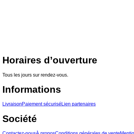
Horaires d’ouverture
Tous les jours sur rendez-vous.
Informations
Livraison
Paiement sécurisé
Lien partenaires
Société
Contactez-nous
À propos
Conditions générales de vente
Mentio