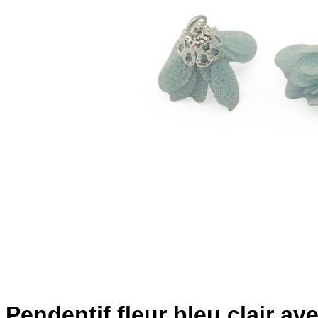
Pendentif fleur bleu clair a