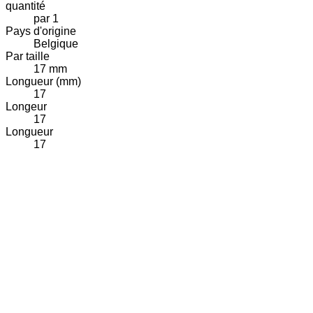
quantité
par 1
Pays d'origine
Belgique
Par taille
17 mm
Longueur (mm)
17
Longeur
17
Longueur
17