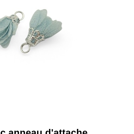
vec anneau d'attache