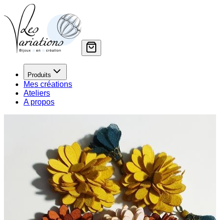
Produits
Mes créations
Ateliers
A propos