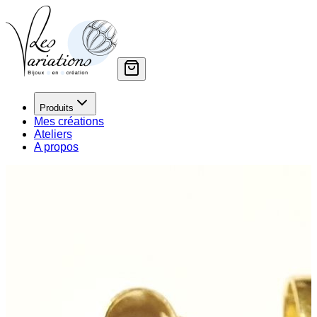
Produits
Mes créations
Ateliers
A propos