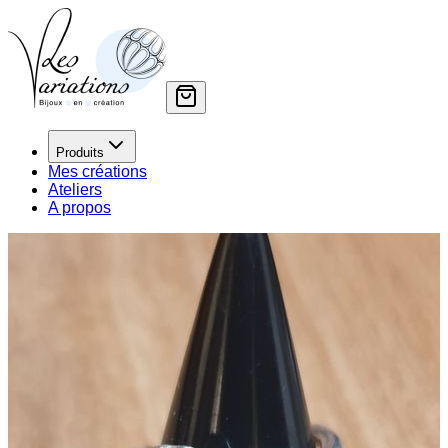
Produits
Mes créations
Ateliers
A propos