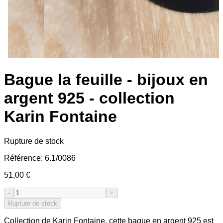
Bague la feuille - bijoux en
argent 925 - collection
Karin Fontaine
Rupture de stock
Référence:
6.1/0086
51,00 €
-
+
Rupture de stock
Collection de Karin Fontaine, cette bague en argent 925 est