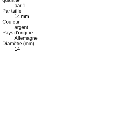
quantité
par 1
Par taille
14 mm
Couleur
argent
Pays d'origine
Allemagne
Diamètre (mm)
14