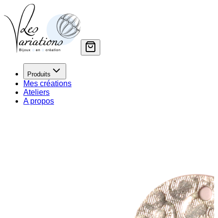
Produits
Mes créations
Ateliers
A propos