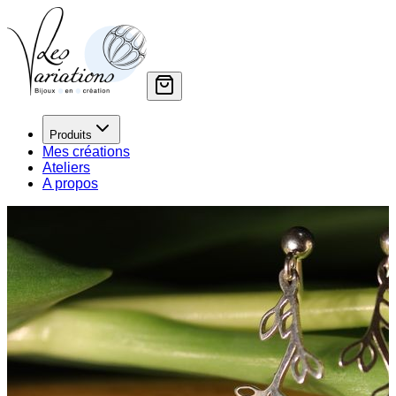
Produits
Mes créations
Ateliers
A propos