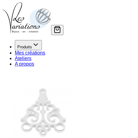
Produits
Mes créations
Ateliers
A propos