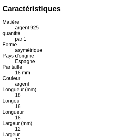
Caractéristiques
Matière
argent 925
quantité
par 1
Forme
asymétrique
Pays d'origine
Espagne
Par taille
18 mm
Couleur
argent
Longueur (mm)
18
Longeur
18
Longueur
18
Largeur (mm)
12
Largeur