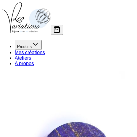
Produits
Mes créations
Ateliers
A propos