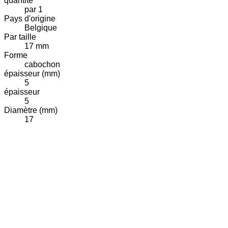
quantité
par 1
Pays d'origine
Belgique
Par taille
17 mm
Forme
cabochon
épaisseur (mm)
5
épaisseur
5
Diamètre (mm)
17