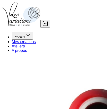
Produits
Mes créations
Ateliers
A propos