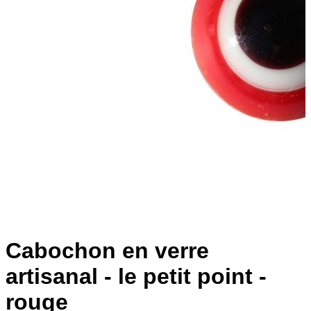
Cabochon en verre
artisanal - le petit point -
rouge