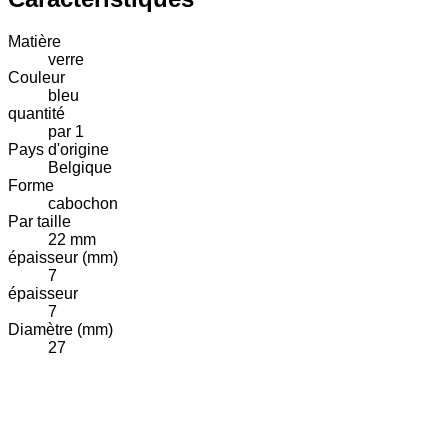
Matière
verre
Couleur
bleu
quantité
par 1
Pays d'origine
Belgique
Forme
cabochon
Par taille
22 mm
épaisseur (mm)
7
épaisseur
7
Diamètre (mm)
27