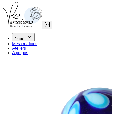
Produits
Mes créations
Ateliers
A propos