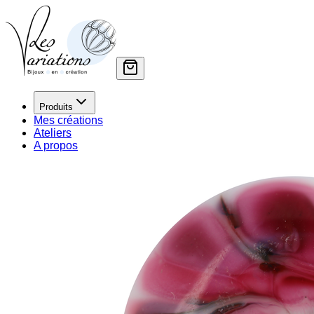
Produits
Mes créations
Ateliers
A propos