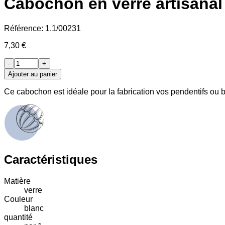
Cabochon en verre artisanal 
Référence:
1.1/00231
7,30 €
-
+
Ajouter au panier
Ce cabochon est idéale pour la fabrication vos pendentifs ou b
Caractéristiques
Matière
verre
Couleur
blanc
quantité