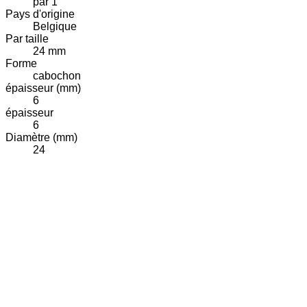
par 1
Pays d'origine
Belgique
Par taille
24 mm
Forme
cabochon
épaisseur (mm)
6
épaisseur
6
Diamètre (mm)
24