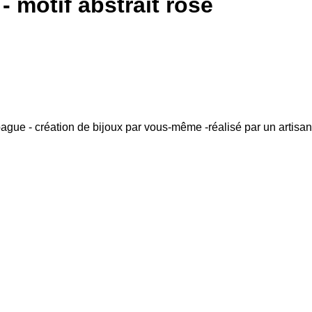
- motif abstrait rose
ague - création de bijoux par vous-même -réalisé par un artisan 