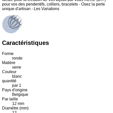
pour vos des pendentifs, colliers, bracelets - Osez la perle
unique d'artisan - Les Variations
Caractéristiques
Forme
ronde
Matière
verre
Couleur
blanc
quantité
par 1
Pays d'origine
Belgique
Par taille
12 mm
Diamètre (mm)
12