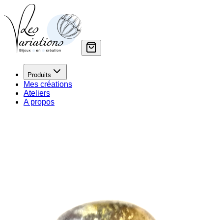
Produits
Mes créations
Ateliers
A propos