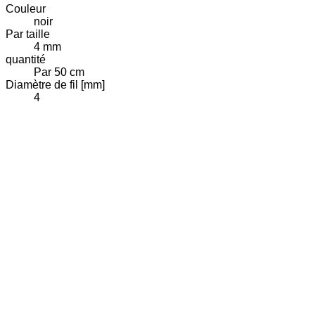
Couleur
noir
Par taille
4 mm
quantité
Par 50 cm
Diamètre de fil [mm]
4