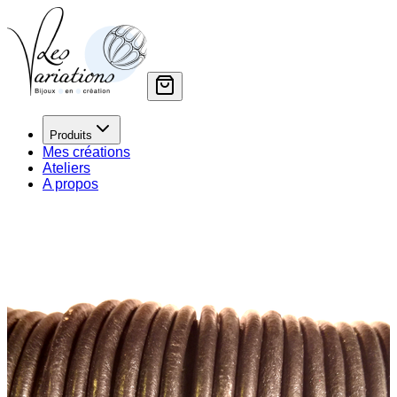
Produits
Mes créations
Ateliers
A propos