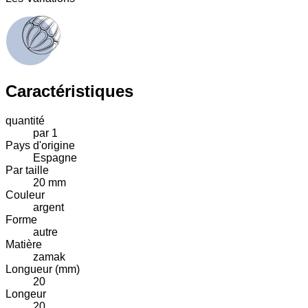
Caractéristiques
quantité
par 1
Pays d'origine
Espagne
Par taille
20 mm
Couleur
argent
Forme
autre
Matière
zamak
Longueur (mm)
20
Longeur
20