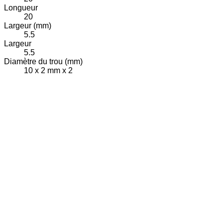
Longueur
20
Largeur (mm)
5.5
Largeur
5.5
Diamètre du trou (mm)
10 x 2 mm x 2