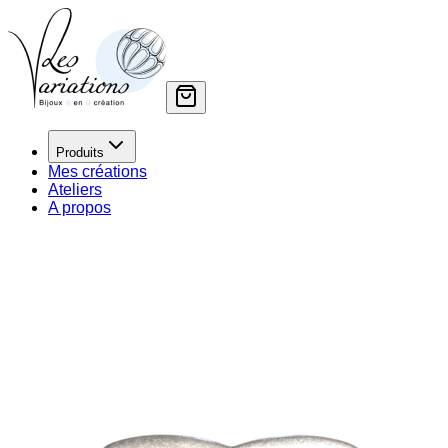
Produits
Mes créations
Ateliers
A propos